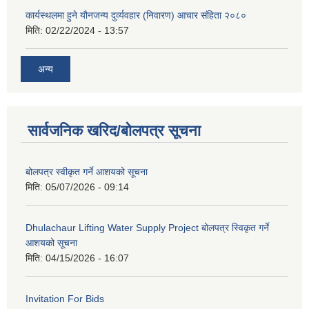
कार्यस्थलमा हुने यौनजन्य दुर्व्यवहार (निवारण) आचार संहिता २०८०
मिति:
02/22/2024 - 13:57
अन्य
सार्वजनिक खरिद/बोलपत्र सूचना
बोलपत्र स्वीकृत गर्ने आशयको सूचना
मिति:
05/07/2026 - 09:14
Dhulachaur Lifting Water Supply Project बोलपत्र स्विकृत गर्ने
आशयको सूचना
मिति:
04/15/2026 - 16:07
Invitation For Bids