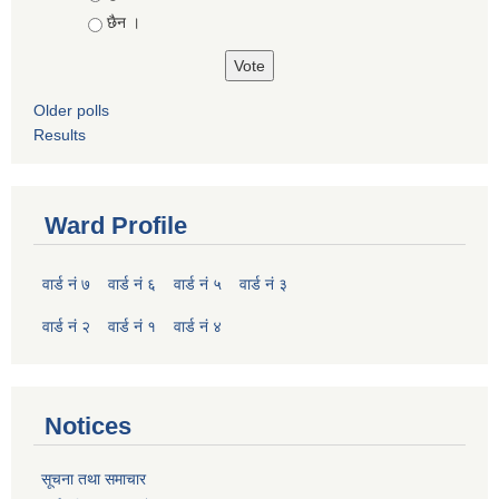
छैन ।
Older polls
Results
Ward Profile
वार्ड नं ७
वार्ड नं ६
वार्ड नं ५
वार्ड नं ३
वार्ड नं २
वार्ड नं १
वार्ड नं ४
Notices
सूचना तथा समाचार