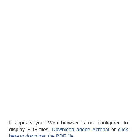
It appears your Web browser is not configured to
display PDF files.
Download adobe Acrobat
or
click
here to download the PDF file.