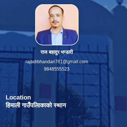
राज बहादुर भण्डारी
rajbdrbhandari781@gmail.com
9848555523
Location
हिमाली गाउँपलािकाको स्थान