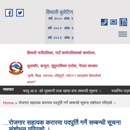
Skip to main content
हिमाली बुलेटिन
वर्ष: २०८० अंक: १
वर्ष: २०८१ अंक: २
वर्ष: २०८२ अंक: ३
हिमाली गाउँपालिका, गाउँ कार्यपालिकाकाे कार्यालय,
धुलाचौर, बाजुरा, सुदूरपश्चिम प्रदेश, नेपाल सरकार
“कृषि, शिक्षा, स्वास्थ्य, जडिवुटी, पर्यटन र जलस्रोत हिमालीको
आधार”
समाचार
चालु आ.व. को भुक्तानी तथा खाता बन्द सम्बन्धी सूचना ।
स्थानिय पाठ्यपुस
You are here
Home
» रोजगार सहायक करारमा पदपुर्ति गर्ने सम्बन्धी सूचना संशोधन गरिएको ।
रोजगार सहायक करारमा पदपुर्ति गर्ने सम्बन्धी सूचना
संशोधन गरिएको ।