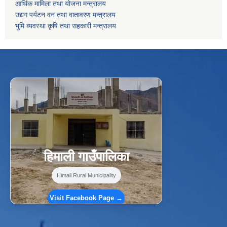
आर्थिक मामिला तथा योजना मन्त्रालय
उद्यग पर्यटन वन तथा वातावरण मन्त्रालय
भुमि ब्यवस्था कृषि तथा सहकारी मन्त्रालय
f
Facebook
⋯
हिमाली गाउँपालिका
Himali Rural Municipality
Visit Facebook Page →