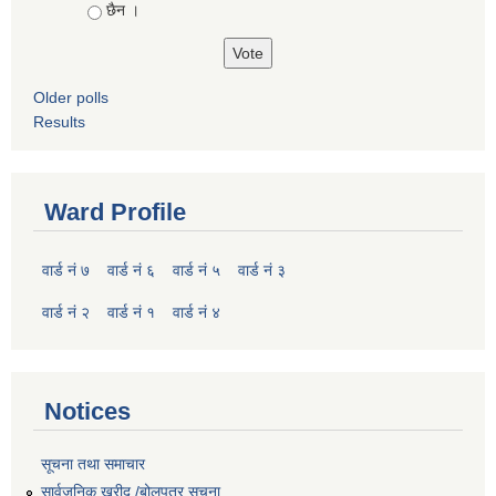
छैन ।
Older polls
Results
Ward Profile
वार्ड नं ७
वार्ड नं ६
वार्ड नं ५
वार्ड नं ३
वार्ड नं २
वार्ड नं १
वार्ड नं ४
Notices
सूचना तथा समाचार
सार्वजनिक खरीद /बोलपत्र सूचना