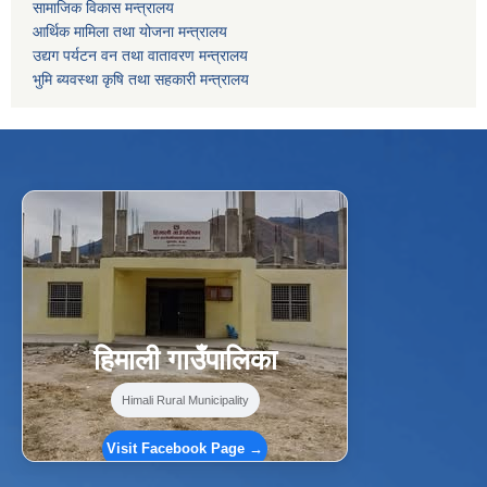
सामाजिक विकास मन्त्रालय
आर्थिक मामिला तथा योजना मन्त्रालय
उद्यग पर्यटन वन तथा वातावरण मन्त्रालय
भुमि ब्यवस्था कृषि तथा सहकारी मन्त्रालय
f
Facebook
⋯
हिमाली गाउँपालिका
Himali Rural Municipality
Visit Facebook Page →