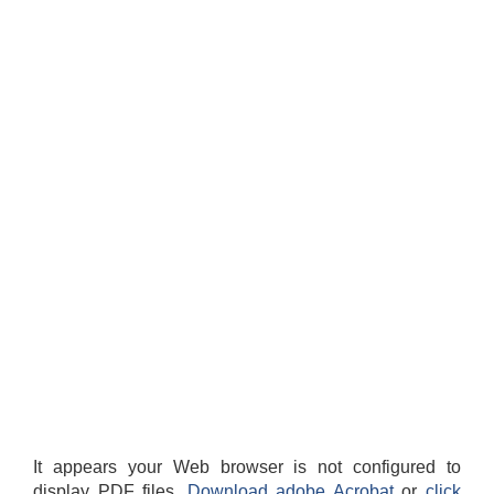
It appears your Web browser is not configured to
display PDF files.
Download adobe Acrobat
or
click