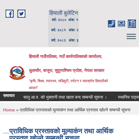
Skip to main content
हिमाली बुलेटिन
वर्ष: २०८० अंक: १
वर्ष: २०८१ अंक: २
वर्ष: २०८२ अंक: ३
हिमाली गाउँपालिका, गाउँ कार्यपालिकाकाे कार्यालय,
धुलाचौर, बाजुरा, सुदूरपश्चिम प्रदेश, नेपाल सरकार
“कृषि, शिक्षा, स्वास्थ्य, जडिवुटी, पर्यटन र जलस्रोत हिमालीको
आधार”
समाचार
चालु आ.व. को भुक्तानी तथा खाता बन्द सम्बन्धी सूचना ।
स्थानिय पाठ्यपुस्
You are here
Home
» प्राविधिक प्रस्तावको मूल्याकंन तथा आर्थिक प्रस्ताव खोल्ने सम्बन्धी सूचना
प्राविधिक प्रस्तावको मूल्याकंन तथा आर्थिक
प्रस्ताव खोल्ने सम्बन्धी सूचना