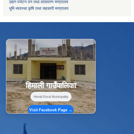
उद्यग पर्यटन वन तथा वातावरण मन्त्रालय
भुमि ब्यवस्था कृषि तथा सहकारी मन्त्रालय
f
Facebook
⋯
हिमाली गाउँपालिका
Himali Rural Municipality
Visit Facebook Page →