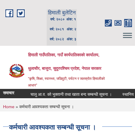
Skip to main content
हिमाली बुलेटिन
वर्ष: २०८० अंक: १
वर्ष: २०८१ अंक: २
वर्ष: २०८२ अंक: ३
हिमाली गाउँपालिका, गाउँ कार्यपालिकाकाे कार्यालय,
धुलाचौर, बाजुरा, सुदूरपश्चिम प्रदेश, नेपाल सरकार
“कृषि, शिक्षा, स्वास्थ्य, जडिवुटी, पर्यटन र जलस्रोत हिमालीको
आधार”
समाचार
चालु आ.व. को भुक्तानी तथा खाता बन्द सम्बन्धी सूचना ।
स्थानिय पाठ्
You are here
Home
» कर्मचारी आवश्यकता सम्बन्धी सूचना ।
कर्मचारी आवश्यकता सम्बन्धी सूचना ।