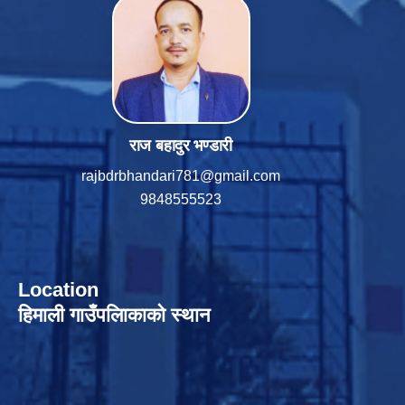
राज बहादुर भण्डारी
rajbdrbhandari781@gmail.com
9848555523
Location
हिमाली गाउँपलािकाको स्थान