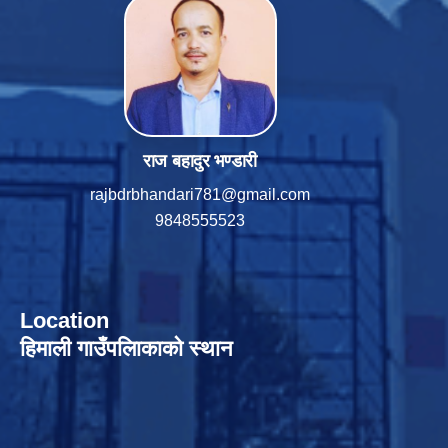
राज बहादुर भण्डारी
rajbdrbhandari781@gmail.com
9848555523
Location
हिमाली गाउँपलािकाको स्थान