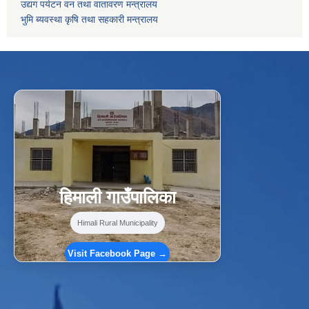
उद्यग पर्यटन वन तथा वातावरण मन्त्रालय
भुमि ब्यवस्था कृषि तथा सहकारी मन्त्रालय
f
Facebook
⋯
हिमाली गाउँपालिका
Himali Rural Municipality
Visit Facebook Page →