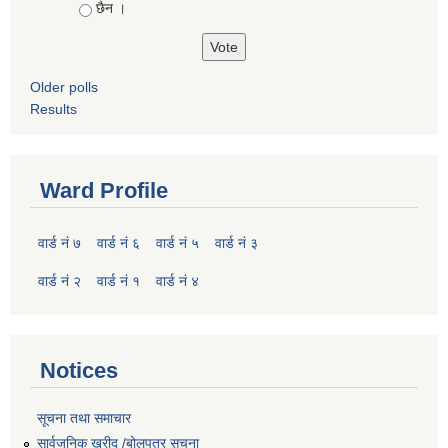
छैन ।
Older polls
Results
Ward Profile
वार्ड नं ७
वार्ड नं ६
वार्ड नं ५
वार्ड नं ३
वार्ड नं २
वार्ड नं १
वार्ड नं ४
Notices
सूचना तथा समाचार
सार्वजनिक खरीद /बोलपत्र सूचना