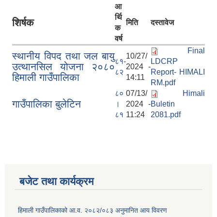
आ
र्थि
शिर्षक
मिति
दस्तावेज
क
वर्ष
Final
स्थानीय विपद तथा जल बायु
10/27/
८१-
LDCRP
उत्थानसिल योजना २०८०
2024 -
८२
Report- HIMALI
हिमाली गाउँपालिका
14:11
RM.pdf
८०
07/13/
Himali
गाउँपालिका बुलेटिन
।
2024 -
Buletin
८१
11:24
2081.pdf
बजेट तथा कार्यक्रम
हिमाली गाउँपालिकाको आ.व. २०८२/०८३ अनुमानित आय विवरण