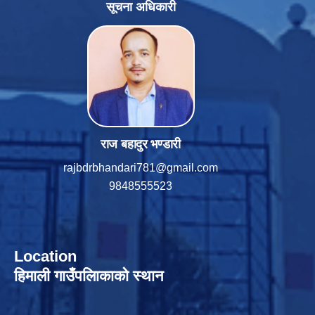
सूचना अधिकारी
राज बहादुर भण्डारी
rajbdrbhandari781@gmail.com
9848555523
Location
हिमाली गाउँपलािकाको स्थान