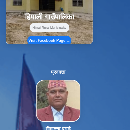
हिमाली गाउँपालिका
Himali Rural Municipality
Visit Facebook Page →
प्रवक्ता
भीमानन्द पाण्डे