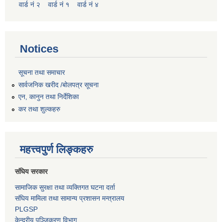
वार्ड नं २
वार्ड नं १
वार्ड नं ४
Notices
सूचना तथा समाचार
सार्वजनिक खरीद /बोलपत्र सूचना
एन, कानुन तथा निर्देशिका
कर तथा शुल्कहरु
महत्त्वपुर्ण लिङ्कहरु
संघिय सरकार
सामाजिक सुरक्षा तथा व्यक्तिगत घटना दर्ता
संघिय मामिला तथा सामान्य प्रशासन मन्त्रालय
PLGSP
केन्द्रीय पञ्जिकरण विभाग