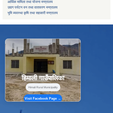
आर्थिक मामिला तथा योजना मन्त्रालय
उद्यग पर्यटन वन तथा वातावरण मन्त्रालय
भुमि ब्यवस्था कृषि तथा सहकारी मन्त्रालय
f
Facebook
⋯
हिमाली गाउँपालिका
Himali Rural Municipality
Visit Facebook Page →