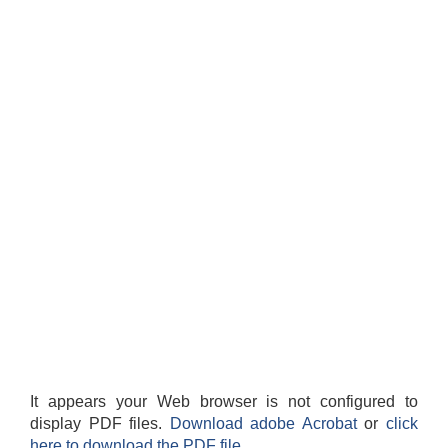
It appears your Web browser is not configured to
display PDF files.
Download adobe Acrobat
or
click
here to download the PDF file.