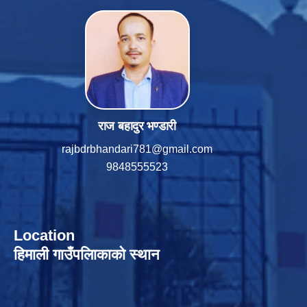
राज बहादुर भण्डारी
rajbdrbhandari781@gmail.com
9848555523
Location
हिमाली गाउँपलािकाको स्थान