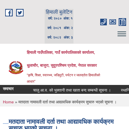
Skip to main content
हिमाली बुलेटिन
वर्ष: २०८० अंक: १
वर्ष: २०८१ अंक: २
वर्ष: २०८२ अंक: ३
हिमाली गाउँपालिका, गाउँ कार्यपालिकाकाे कार्यालय,
धुलाचौर, बाजुरा, सुदूरपश्चिम प्रदेश, नेपाल सरकार
“कृषि, शिक्षा, स्वास्थ्य, जडिवुटी, पर्यटन र जलस्रोत हिमालीको
आधार”
समाचार
चालु आ.व. को भुक्तानी तथा खाता बन्द सम्बन्धी सूचना ।
स्थानिय प
You are here
Home
» मतदाता नामावली दर्ता तथा आद्यावधिक कार्यक्रम सुचारु भएको सूचना ।
मतदाता नामावली दर्ता तथा आद्यावधिक कार्यक्रम
सुचारु भएको सूचना ।