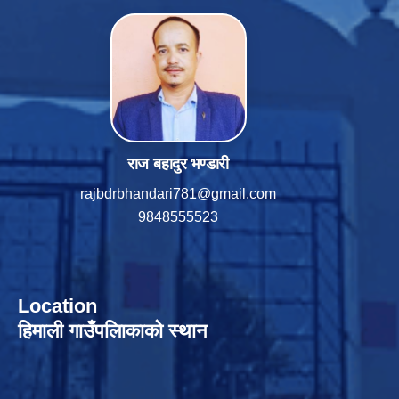
राज बहादुर भण्डारी
rajbdrbhandari781@gmail.com
9848555523
Location
हिमाली गाउँपलािकाको स्थान