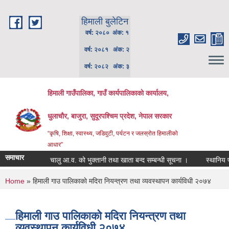
Skip to main content
हिमाली बुलेटिन
वर्ष: २०८० अंक: १
वर्ष: २०८१ अंक: २
वर्ष: २०८२ अंक: ३
हिमाली गाउँपालिका, गाउँ कार्यपालिकाकाे कार्यालय,
धुलाचौर, बाजुरा, सुदूरपश्चिम प्रदेश, नेपाल सरकार
“कृषि, शिक्षा, स्वास्थ्य, जडिवुटी, पर्यटन र जलस्रोत हिमालीको
आधार”
समाचार
चालु आ.व. को भुक्तानी तथा खाता बन्द सम्बन्धी सूचना ।
स्थानिय पाठ्य
You are here
Home
» हिमाली गाउ पालिकाकाे मदिरा नियन्त्रण तथा व्यवस्थापन कार्यविधी २०७४
हिमाली गाउ पालिकाकाे मदिरा नियन्त्रण तथा
व्यवस्थापन कार्यविधी २०७४