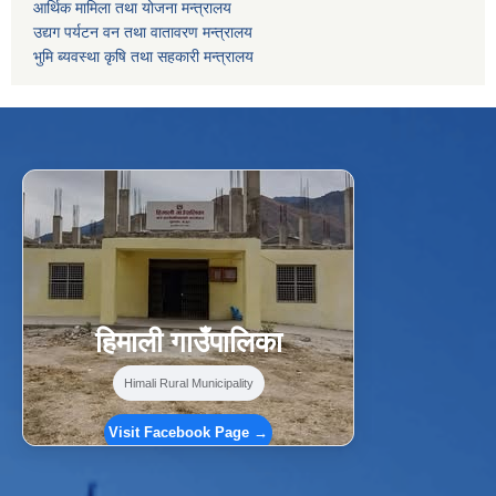
आर्थिक मामिला तथा योजना मन्त्रालय
उद्यग पर्यटन वन तथा वातावरण मन्त्रालय
भुमि ब्यवस्था कृषि तथा सहकारी मन्त्रालय
f
Facebook
⋯
हिमाली गाउँपालिका
Himali Rural Municipality
Visit Facebook Page →