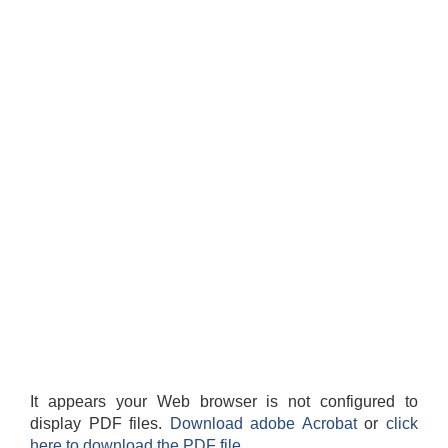
It appears your Web browser is not configured to
display PDF files.
Download adobe Acrobat
or
click
here to download the PDF file.