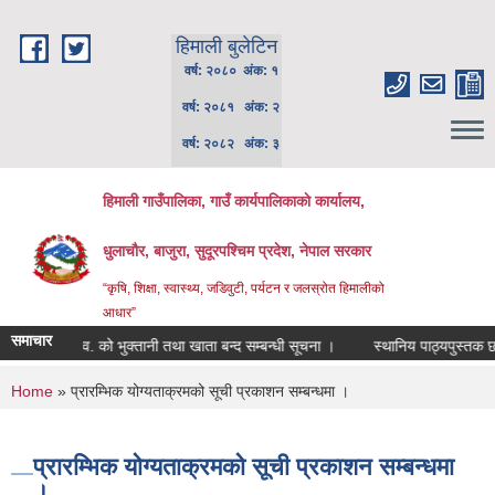
Skip to main content
हिमाली बुलेटिन
वर्ष: २०८० अंक: १
वर्ष: २०८१ अंक: २
वर्ष: २०८२ अंक: ३
हिमाली गाउँपालिका, गाउँ कार्यपालिकाकाे कार्यालय,
धुलाचौर, बाजुरा, सुदूरपश्चिम प्रदेश, नेपाल सरकार
“कृषि, शिक्षा, स्वास्थ्य, जडिवुटी, पर्यटन र जलस्रोत हिमालीको
आधार”
समाचार
चालु आ.व. को भुक्तानी तथा खाता बन्द सम्बन्धी सूचना ।
स्थानिय पाठ्यपुस्तक छपाई
You are here
Home
» प्रारम्भिक योग्यताक्रमको सूची प्रकाशन सम्बन्धमा ।
प्रारम्भिक योग्यताक्रमको सूची प्रकाशन सम्बन्धमा
।