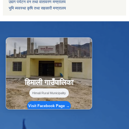
उद्यग पर्यटन वन तथा वातावरण मन्त्रालय
भुमि ब्यवस्था कृषि तथा सहकारी मन्त्रालय
f
Facebook
⋯
हिमाली गाउँपालिका
Himali Rural Municipality
Visit Facebook Page →