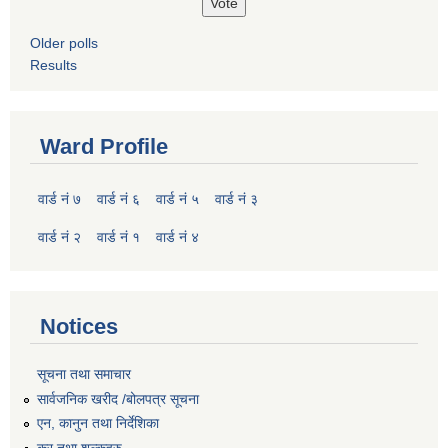
Older polls
Results
Ward Profile
वार्ड नं ७
वार्ड नं ६
वार्ड नं ५
वार्ड नं ३
वार्ड नं २
वार्ड नं १
वार्ड नं ४
Notices
सूचना तथा समाचार
सार्वजनिक खरीद /बोलपत्र सूचना
एन, कानुन तथा निर्देशिका