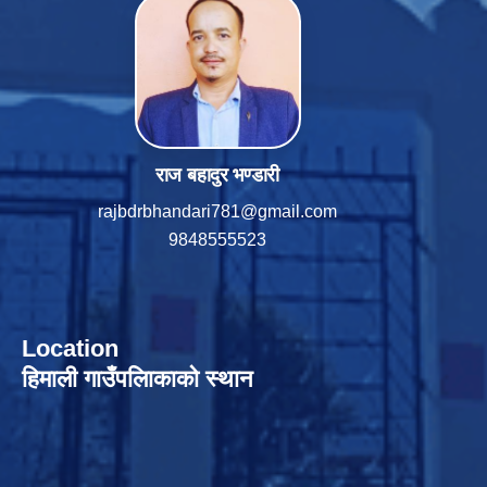
राज बहादुर भण्डारी
rajbdrbhandari781@gmail.com
9848555523
Location
हिमाली गाउँपलािकाको स्थान