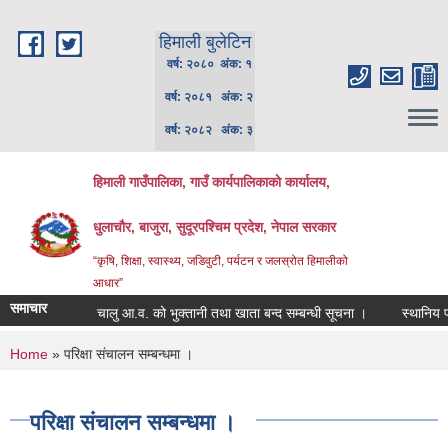
Skip to main content
हिमाली बुलेटिन
वर्ष: २०८० अंक: १
वर्ष: २०८१ अंक: २
वर्ष: २०८२ अंक: ३
हिमाली गाउँपालिका, गाउँ कार्यपालिकाकाे कार्यालय,
धुलाचौर, बाजुरा, सुदूरपश्चिम प्रदेश, नेपाल सरकार
“कृषि, शिक्षा, स्वास्थ्य, जडिवुटी, पर्यटन र जलस्रोत हिमालीको
आधार”
समाचार
चालु आ.व. को भुक्तानी तथा खाता बन्द सम्बन्धी सूचना ।
स्थानिय पाठ्
You are here
Home
» परिक्षा संचालन सम्बन्धमा ।
परिक्षा संचालन सम्बन्धमा ।