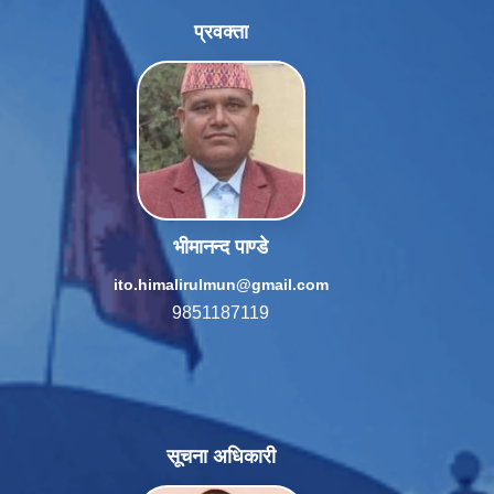
प्रवक्ता
भीमानन्द पाण्डे
ito.himalirulmun@gmail.com
9851187119
सूचना अधिकारी