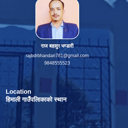
राज बहादुर भण्डारी
rajbdrbhandari781@gmail.com
9848555523
Location
हिमाली गाउँपलािकाको स्थान