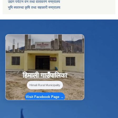
उद्यग पर्यटन वन तथा वातावरण मन्त्रालय
भुमि ब्यवस्था कृषि तथा सहकारी मन्त्रालय
f
Facebook
⋯
हिमाली गाउँपालिका
Himali Rural Municipality
Visit Facebook Page →