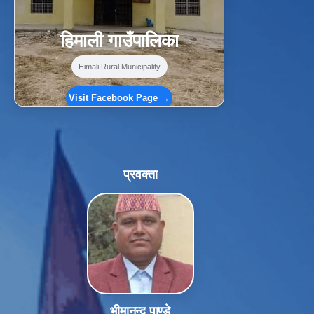
हिमाली गाउँपालिका
Himali Rural Municipality
Visit Facebook Page →
प्रवक्ता
भीमानन्द पाण्डे