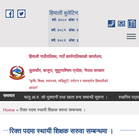
Skip to main content
हिमाली बुलेटिन
वर्ष: २०८० अंक: १
वर्ष: २०८१ अंक: २
वर्ष: २०८२ अंक: ३
हिमाली गाउँपालिका, गाउँ कार्यपालिकाकाे कार्यालय,
धुलाचौर, बाजुरा, सुदूरपश्चिम प्रदेश, नेपाल सरकार
“कृषि, शिक्षा, स्वास्थ्य, जडिवुटी, पर्यटन र जलस्रोत हिमालीको
आधार”
समाचार
चालु आ.व. को भुक्तानी तथा खाता बन्द सम्बन्धी सूचना ।
स्थानिय पाठ्यपुस
You are here
Home
» रिक्त पदमा स्थायी शिक्षक सरुवा सम्बन्धमा ।
रिक्त पदमा स्थायी शिक्षक सरुवा सम्बन्धमा ।