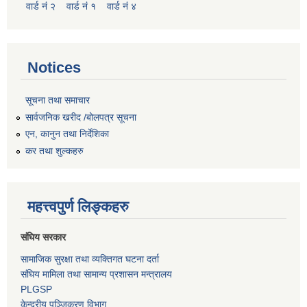
वार्ड नं २
वार्ड नं १
वार्ड नं ४
Notices
सूचना तथा समाचार
सार्वजनिक खरीद /बोलपत्र सूचना
एन, कानुन तथा निर्देशिका
कर तथा शुल्कहरु
महत्त्वपुर्ण लिङ्कहरु
संघिय सरकार
सामाजिक सुरक्षा तथा व्यक्तिगत घटना दर्ता
संघिय मामिला तथा सामान्य प्रशासन मन्त्रालय
PLGSP
केन्द्रीय पञ्जिकरण विभाग