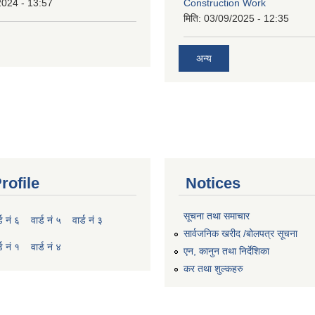
2024 - 13:57
Construction Work
मिति:
03/09/2025 - 12:35
अन्य
rofile
Notices
सूचना तथा समाचार
्ड नं ६
वार्ड नं ५
वार्ड नं ३
सार्वजनिक खरीद /बोलपत्र सूचना
्ड नं १
वार्ड नं ४
एन, कानुन तथा निर्देशिका
कर तथा शुल्कहरु