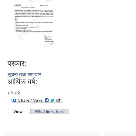
प्रकार:
सूचना तथा समाचार
आर्थिक वर्ष:
८१-८२
Primary tabs
View
(active tab)
What links here