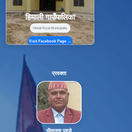
हिमाली गाउँपालिका
Himali Rural Municipality
Visit Facebook Page →
प्रवक्ता
भीमानन्द पाण्डे