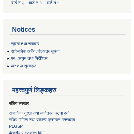
वार्ड नं २
वार्ड नं १
वार्ड नं ४
Notices
सूचना तथा समाचार
सार्वजनिक खरीद /बोलपत्र सूचना
एन, कानुन तथा निर्देशिका
कर तथा शुल्कहरु
महत्त्वपुर्ण लिङ्कहरु
संघिय सरकार
सामाजिक सुरक्षा तथा व्यक्तिगत घटना दर्ता
संघिय मामिला तथा सामान्य प्रशासन मन्त्रालय
PLGSP
केन्द्रीय पञ्जिकरण विभाग