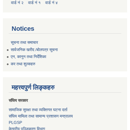
वार्ड नं २
वार्ड नं १
वार्ड नं ४
Notices
सूचना तथा समाचार
सार्वजनिक खरीद /बोलपत्र सूचना
एन, कानुन तथा निर्देशिका
कर तथा शुल्कहरु
महत्त्वपुर्ण लिङ्कहरु
संघिय सरकार
सामाजिक सुरक्षा तथा व्यक्तिगत घटना दर्ता
संघिय मामिला तथा सामान्य प्रशासन मन्त्रालय
PLGSP
केन्द्रीय पञ्जिकरण विभाग