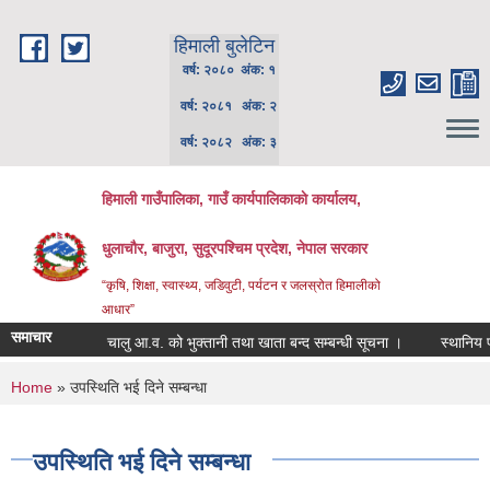
Skip to main content
हिमाली बुलेटिन
वर्ष: २०८० अंक: १
वर्ष: २०८१ अंक: २
वर्ष: २०८२ अंक: ३
हिमाली गाउँपालिका, गाउँ कार्यपालिकाकाे कार्यालय,
धुलाचौर, बाजुरा, सुदूरपश्चिम प्रदेश, नेपाल सरकार
“कृषि, शिक्षा, स्वास्थ्य, जडिवुटी, पर्यटन र जलस्रोत हिमालीको
आधार”
समाचार
चालु आ.व. को भुक्तानी तथा खाता बन्द सम्बन्धी सूचना ।
स्थानिय पाठ्
You are here
Home
» उपस्थिति भई दिने सम्बन्धा
उपस्थिति भई दिने सम्बन्धा