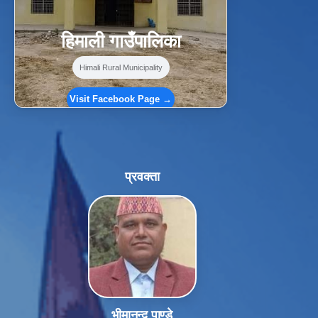
हिमाली गाउँपालिका
Himali Rural Municipality
Visit Facebook Page →
प्रवक्ता
भीमानन्द पाण्डे