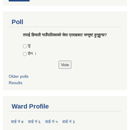
Poll
तपाई हिमाली गाउँपालिकाको सेवा प्रवाहबाट सन्तुष्ट हुनुहुन्छ?
Choices
छु
छैन ।
Older polls
Results
Ward Profile
वार्ड नं ७
वार्ड नं ६
वार्ड नं ५
वार्ड नं ३