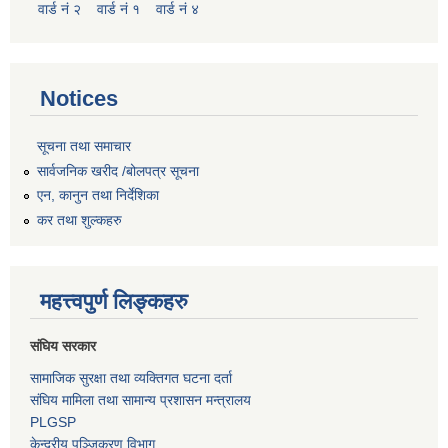
वार्ड नं २
वार्ड नं १
वार्ड नं ४
Notices
सूचना तथा समाचार
सार्वजनिक खरीद /बोलपत्र सूचना
एन, कानुन तथा निर्देशिका
कर तथा शुल्कहरु
महत्त्वपुर्ण लिङ्कहरु
संघिय सरकार
सामाजिक सुरक्षा तथा व्यक्तिगत घटना दर्ता
संघिय मामिला तथा सामान्य प्रशासन मन्त्रालय
PLGSP
केन्द्रीय पञ्जिकरण विभाग