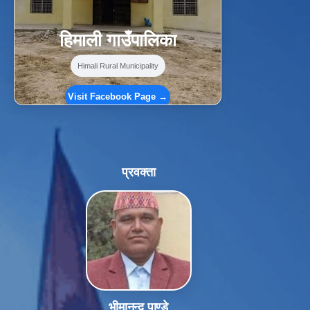
हिमाली गाउँपालिका
Himali Rural Municipality
Visit Facebook Page →
प्रवक्ता
भीमानन्द पाण्डे