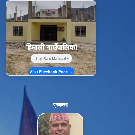
f
Facebook
⋯
हिमाली गाउँपालिका
Himali Rural Municipality
Visit Facebook Page →
प्रवक्ता