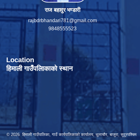
राज बहादुर भण्डारी
rajbdrbhandari781@gmail.com
9848555523
Location
हिमाली गाउँपलािकाको स्थान
© 2026 हिमाली गाउँपालिका, गाउँ कार्यपालिकाकाे कार्यालय, धुलाचौर, बाजुरा, सुदूरपश्चिम