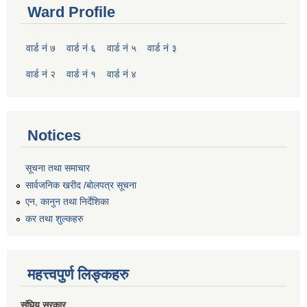
Ward Profile
वार्ड नं ७
वार्ड नं ६
वार्ड नं ५
वार्ड नं ३
वार्ड नं २
वार्ड नं १
वार्ड नं ४
Notices
सूचना तथा समाचार
सार्वजनिक खरीद /बोलपत्र सूचना
एन, कानुन तथा निर्देशिका
कर तथा शुल्कहरु
महत्त्वपुर्ण लिङ्कहरु
संघिय सरकार