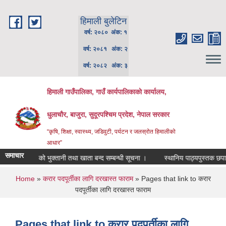
Skip to main content
हिमाली बुलेटिन
वर्ष: २०८० अंक: १
वर्ष: २०८१ अंक: २
वर्ष: २०८२ अंक: ३
हिमाली गाउँपालिका, गाउँ कार्यपालिकाकाे कार्यालय,
धुलाचौर, बाजुरा, सुदूरपश्चिम प्रदेश, नेपाल सरकार
“कृषि, शिक्षा, स्वास्थ्य, जडिवुटी, पर्यटन र जलस्रोत हिमालीको
आधार”
समाचार
चालु आ.व. को भुक्तानी तथा खाता बन्द सम्बन्धी सूचना ।
स्थानिय पाठ्यपुस्तक छपाईका
You are here
Home
»
करार पदपूर्तीका लागि दरखास्त फाराम
» Pages that link to करार
पदपूर्तीका लागि दरखास्त फाराम
Pages that link to करार पदपूर्तीका लागि