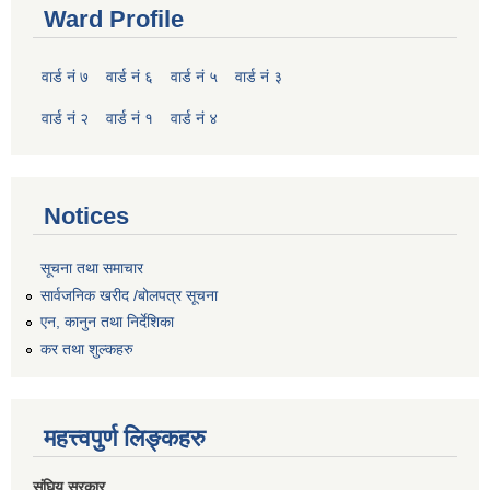
Ward Profile
वार्ड नं ७
वार्ड नं ६
वार्ड नं ५
वार्ड नं ३
वार्ड नं २
वार्ड नं १
वार्ड नं ४
Notices
सूचना तथा समाचार
सार्वजनिक खरीद /बोलपत्र सूचना
एन, कानुन तथा निर्देशिका
कर तथा शुल्कहरु
महत्त्वपुर्ण लिङ्कहरु
संघिय सरकार