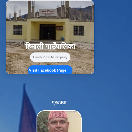
f
Facebook
⋯
हिमाली गाउँपालिका
Himali Rural Municipality
Visit Facebook Page →
प्रवक्ता