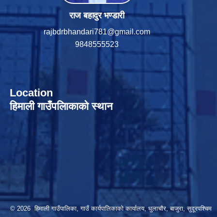
राज बहादुर भण्डारी
rajbdrbhandari781@gmail.com
9848555523
Location
हिमाली गाउँपलािकाको स्थान
© 2026 हिमाली गाउँपालिका, गाउँ कार्यपालिकाकाे कार्यालय, धुलाचौर, बाजुरा, सुदूरपश्चिम