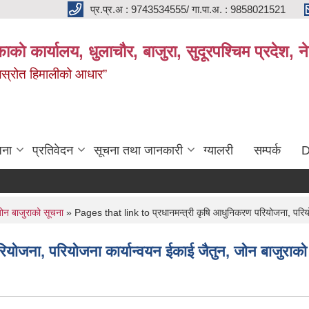
प्र.प्र.अ : 9743534555/ गा.पा.अ. : 9858021521
काकाे कार्यालय, धुलाचौर, बाजुरा, सुदूरपश्चिम प्रदेश,
 जलस्रोत हिमालीको आधार”
जना
प्रतिवेदन
सूचना तथा जानकारी
ग्यालरी
सम्पर्क
D
जोन बाजुराको सूचना
» Pages that link to प्रधानमन्त्री कृषि आधुनिकरण परियोजना, परियो
योजना, परियोजना कार्यान्वयन ईकाई जैतुन, जोन बाजुराको