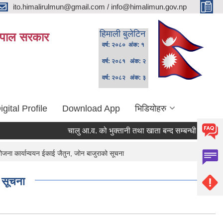
ito.himalirulmun@gmail.com / info@himalimun.gov.np
हिमाली बुलेटिन
 नेपाल सरकार
वर्ष: २०८० अंक: १
वर्ष: २०८१ अंक: २
वर्ष: २०८२ अंक: ३
igital Profile
Download App
भिडियोहरु
चालु आ.व. को भुक्तानी तथा खाता बन्द सम्बन्धी सूचना ।
जना कार्यान्वयन ईकाई जैतुन, जोन बाजुराको सूचना
 सूचना