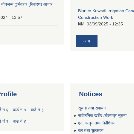
े यौनजन्य दुर्व्यवहार (निवारण) आचार
Biuri to Kuwadi Irrigation Can
2024 - 13:57
Construction Work
मिति:
03/09/2025 - 12:35
अन्य
rofile
Notices
सूचना तथा समाचार
्ड नं ६
वार्ड नं ५
वार्ड नं ३
सार्वजनिक खरीद /बोलपत्र सूचना
्ड नं १
वार्ड नं ४
एन, कानुन तथा निर्देशिका
कर तथा शुल्कहरु