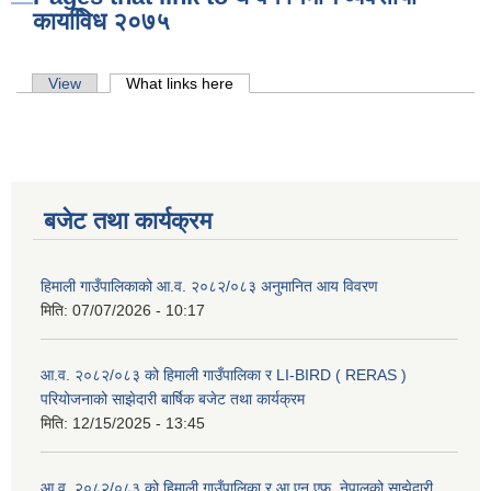
कायवििध २०७५
Primary tabs
View
What links here
(active tab)
बजेट तथा कार्यक्रम
हिमाली गाउँपालिकाको आ.व. २०८२/०८३ अनुमानित आय विवरण
मिति:
07/07/2026 - 10:17
आ.व. २०८२/०८३ को हिमाली गाउँपालिका र LI-BIRD ( RERAS )
परियोजनाको साझेदारी बार्षिक बजेट तथा कार्यक्रम
मिति:
12/15/2025 - 13:45
आ.व. २०८२/०८३ को हिमाली गाउँपालिका र आ.एन.एफ. नेपालको साझेदारी