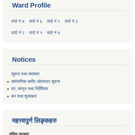
Ward Profile
वार्ड नं ७
वार्ड नं ६
वार्ड नं ५
वार्ड नं ३
वार्ड नं २
वार्ड नं १
वार्ड नं ४
Notices
सूचना तथा समाचार
सार्वजनिक खरीद /बोलपत्र सूचना
एन, कानुन तथा निर्देशिका
कर तथा शुल्कहरु
महत्त्वपुर्ण लिङ्कहरु
संघिय सरकार