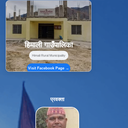
f
Facebook
⋯
हिमाली गाउँपालिका
Himali Rural Municipality
Visit Facebook Page →
प्रवक्ता