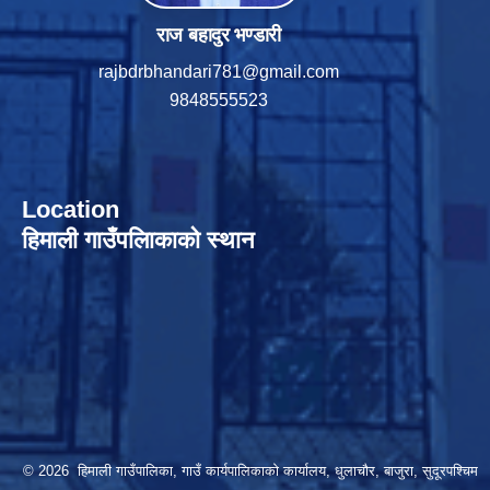
राज बहादुर भण्डारी
rajbdrbhandari781@gmail.com
9848555523
Location
हिमाली गाउँपलािकाको स्थान
© 2026 हिमाली गाउँपालिका, गाउँ कार्यपालिकाकाे कार्यालय, धुलाचौर, बाजुरा, सुदूरपश्चिम