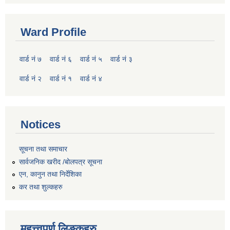
Ward Profile
वार्ड नं ७
वार्ड नं ६
वार्ड नं ५
वार्ड नं ३
वार्ड नं २
वार्ड नं १
वार्ड नं ४
Notices
सूचना तथा समाचार
सार्वजनिक खरीद /बोलपत्र सूचना
एन, कानुन तथा निर्देशिका
कर तथा शुल्कहरु
महत्त्वपुर्ण लिङ्कहरु