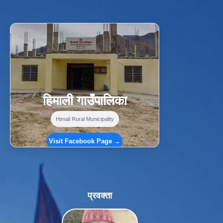
f
Facebook
⋯
हिमाली गाउँपालिका
Himali Rural Municipality
Visit Facebook Page →
प्रवक्ता