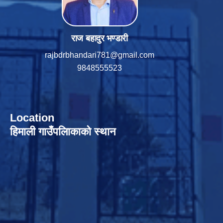
राज बहादुर भण्डारी
rajbdrbhandari781@gmail.com
9848555523
Location
हिमाली गाउँपलािकाको स्थान