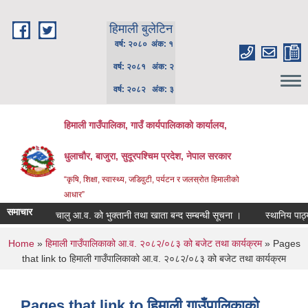
Skip to main content
हिमाली बुलेटिन
वर्ष: २०८० अंक: १
वर्ष: २०८१ अंक: २
वर्ष: २०८२ अंक: ३
हिमाली गाउँपालिका, गाउँ कार्यपालिकाकाे कार्यालय,
धुलाचौर, बाजुरा, सुदूरपश्चिम प्रदेश, नेपाल सरकार
“कृषि, शिक्षा, स्वास्थ्य, जडिवुटी, पर्यटन र जलस्रोत हिमालीको
आधार”
समाचार
चालु आ.व. को भुक्तानी तथा खाता बन्द सम्बन्धी सूचना ।
स्थानिय पाठ्यपु
You are here
Home
»
हिमाली गाउँपालिकाको आ.व. २०८२/०८३ को बजेट तथा कार्यक्रम
» Pages
that link to हिमाली गाउँपालिकाको आ.व. २०८२/०८३ को बजेट तथा कार्यक्रम
Pages that link to हिमाली गाउँपालिकाको