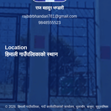
राज बहादुर भण्डारी
rajbdrbhandari781@gmail.com
9848555523
Location
हिमाली गाउँपलािकाको स्थान
© 2026 हिमाली गाउँपालिका, गाउँ कार्यपालिकाकाे कार्यालय, धुलाचौर, बाजुरा, सुदूरपश्चिम