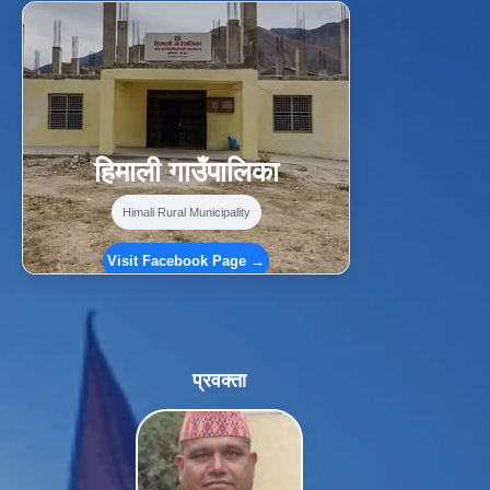
f
Facebook
⋯
हिमाली गाउँपालिका
Himali Rural Municipality
Visit Facebook Page →
प्रवक्ता