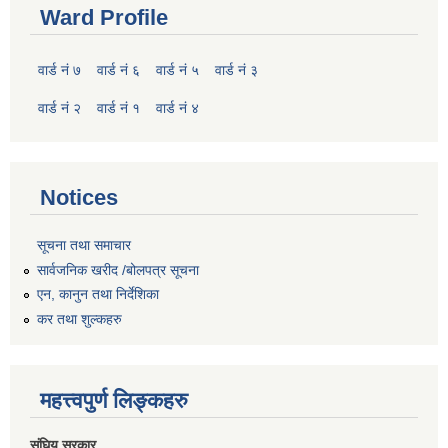
Ward Profile
वार्ड नं ७
वार्ड नं ६
वार्ड नं ५
वार्ड नं ३
वार्ड नं २
वार्ड नं १
वार्ड नं ४
Notices
सूचना तथा समाचार
सार्वजनिक खरीद /बोलपत्र सूचना
एन, कानुन तथा निर्देशिका
कर तथा शुल्कहरु
महत्त्वपुर्ण लिङ्कहरु
संघिय सरकार