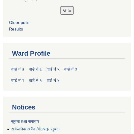
Older polls
Results
Ward Profile
वार्ड नं ७
वार्ड नं ६
वार्ड नं ५
वार्ड नं ३
वार्ड नं २
वार्ड नं १
वार्ड नं ४
Notices
सूचना तथा समाचार
सार्वजनिक खरीद /बोलपत्र सूचना