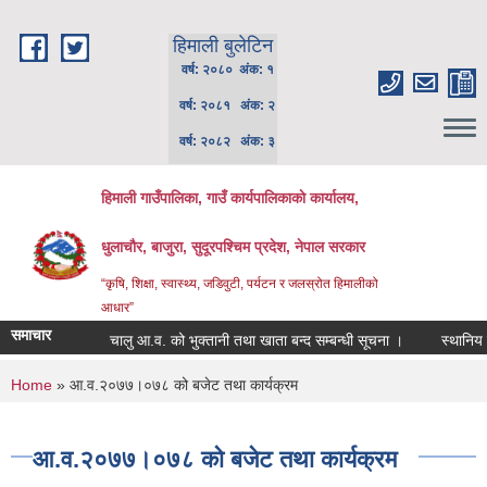
Skip to main content
हिमाली बुलेटिन
वर्ष: २०८० अंक: १
वर्ष: २०८१ अंक: २
वर्ष: २०८२ अंक: ३
हिमाली गाउँपालिका, गाउँ कार्यपालिकाकाे कार्यालय,
धुलाचौर, बाजुरा, सुदूरपश्चिम प्रदेश, नेपाल सरकार
“कृषि, शिक्षा, स्वास्थ्य, जडिवुटी, पर्यटन र जलस्रोत हिमालीको
आधार”
समाचार
चालु आ.व. को भुक्तानी तथा खाता बन्द सम्बन्धी सूचना ।
स्थानिय पाठ्
You are here
Home
» आ.व.२०७७।०७८ को बजेट तथा कार्यक्रम
आ.व.२०७७।०७८ को बजेट तथा कार्यक्रम