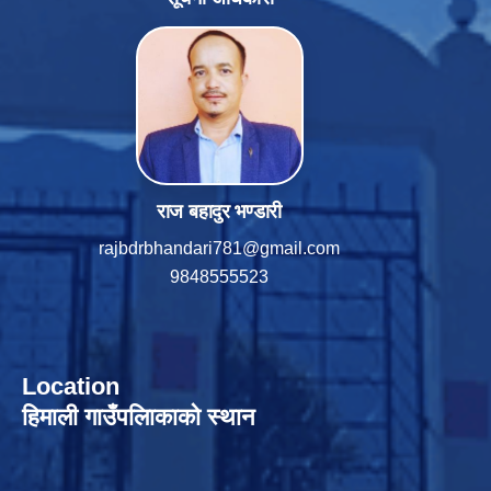
राज बहादुर भण्डारी
rajbdrbhandari781@gmail.com
9848555523
Location
हिमाली गाउँपलािकाको स्थान