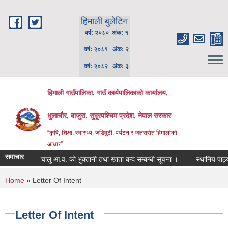
Skip to main content
हिमाली बुलेटिन
वर्ष: २०८० अंक: १
वर्ष: २०८१ अंक: २
वर्ष: २०८२ अंक: ३
हिमाली गाउँपालिका, गाउँ कार्यपालिकाकाे कार्यालय,
धुलाचौर, बाजुरा, सुदूरपश्चिम प्रदेश, नेपाल सरकार
“कृषि, शिक्षा, स्वास्थ्य, जडिवुटी, पर्यटन र जलस्रोत हिमालीको
आधार”
समाचार
चालु आ.व. को भुक्तानी तथा खाता बन्द सम्बन्धी सूचना ।
स्थानिय पाठ्यपु
You are here
Home
» Letter Of Intent
Letter Of Intent