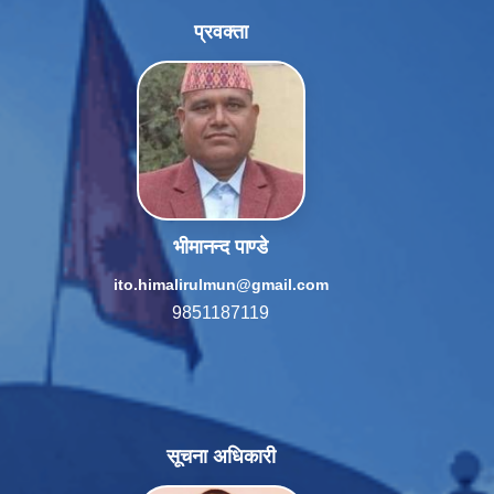
प्रवक्ता
भीमानन्द पाण्डे
ito.himalirulmun@gmail.com
9851187119
सूचना अधिकारी