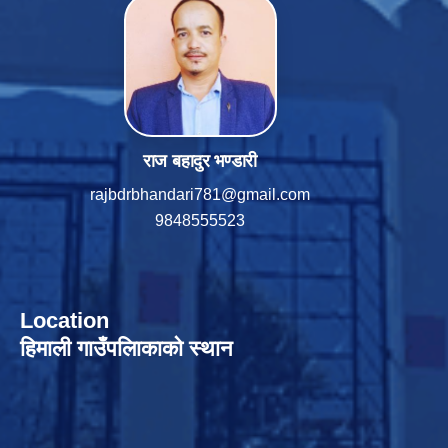
राज बहादुर भण्डारी
rajbdrbhandari781@gmail.com
9848555523
Location
हिमाली गाउँपलािकाको स्थान