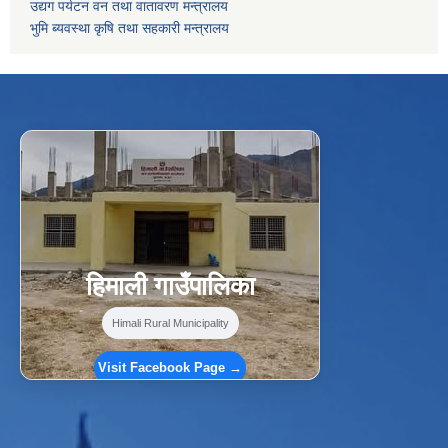
उद्यग पर्यटन वन तथा वातावरण मन्त्रालय
भुमि ब्यवस्था कृषि तथा सहकारी मन्त्रालय
f
Facebook
⋯
हिमाली गाउँपालिका
Himali Rural Municipality
Visit Facebook Page →